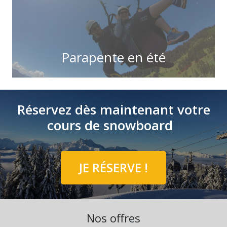
Parapente en été
Réservez dès maintenant votre
cours de snowboard
|
JE RÉSERVE !
Nos offres