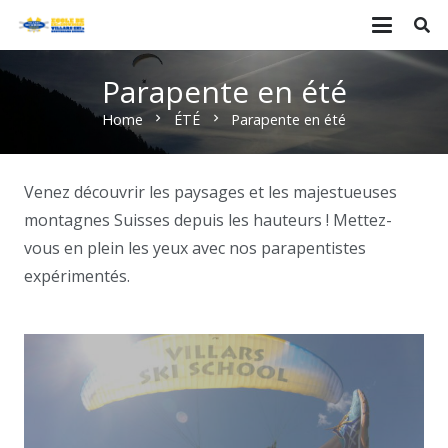
Parapente en été
Home
ÉTÉ
Parapente en été
chevron_right
chevron_right
Venez découvrir les paysages et les majestueuses
montagnes Suisses depuis les hauteurs ! Mettez-
vous en plein les yeux avec nos parapentistes
expérimentés.