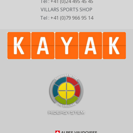
Tel :
+41 (0)24 495 45 45
VILLARS SPORTS SHOP
Tel :
+41 (0)79 966 95 14