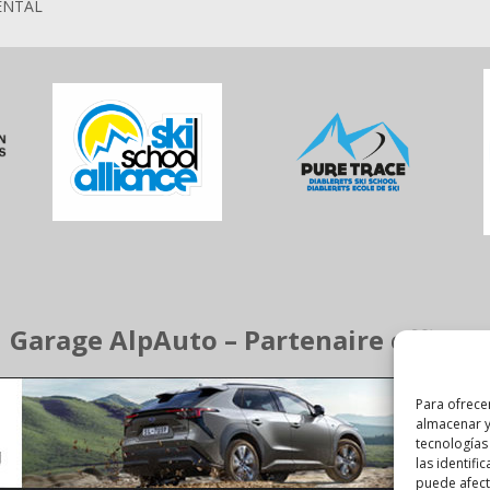
ENTAL
Garage AlpAuto – Partenaire officiel
Para ofrece
almacenar y
tecnologías
las identifi
puede afecta