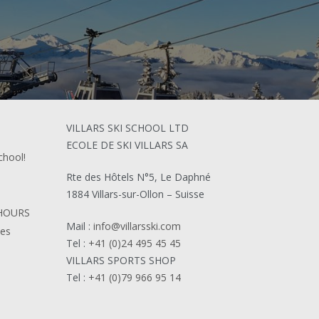
VILLARS SKI SCHOOL LTD
ECOLE DE SKI VILLARS SA
chool!
Rte des Hôtels N°5, Le Daphné
1884 Villars-sur-Ollon – Suisse
HOURS
Mail :
info@villarsski.com
ies
Tel :
+41 (0)24 495 45 45
VILLARS SPORTS SHOP
Tel :
+41 (0)79 966 95 14