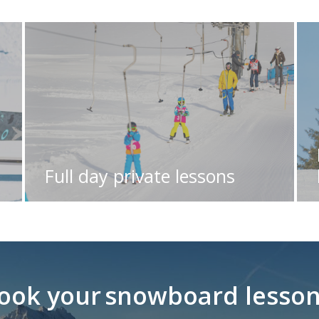
Full day private lessons
ook your
snowboard lesso