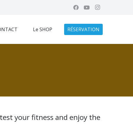
ONTACT
Le SHOP
RÉSERVATION
 test your fitness and enjoy the